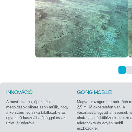
INNOVÁCIÓ
GOING MOBILE!
A most divatos, új fizetési
Magyarországon ma már több m
megoldások sikere azon múlik, hogy
2,5 millió okostelefon van. A
a korszerű technika találkozik-e az
vásárlással együtt a fizetések i
egyszerű használhatósággal és az
óhatatlanul átköltöznek ezekre 
üzleti átütőerővel.
telefonokra és egyéb mobil
eszközökre.