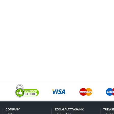
COMPANY
SZOLGÁLTATÁSAINK
TUDÁS