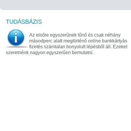
TUDÁSBÁZIS
Az elsőre egyszerűnek tűnő és csak néhány
másodperc alatt megtörténő online bankkártyás
fizetés számtalan bonyolult lépésből áll. Ezeket
szeretnénk nagyon egyszerűen bemutatni.