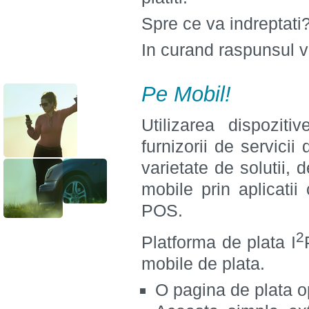
Spre ce va indreptati
In curand raspunsul v
Pe Mobil!
Utilizarea dispoziti
furnizorii de servici
varietate de solutii, 
mobile prin aplicati
POS.
2
Platforma de plata I
mobile de plata.
O pagina de plata o