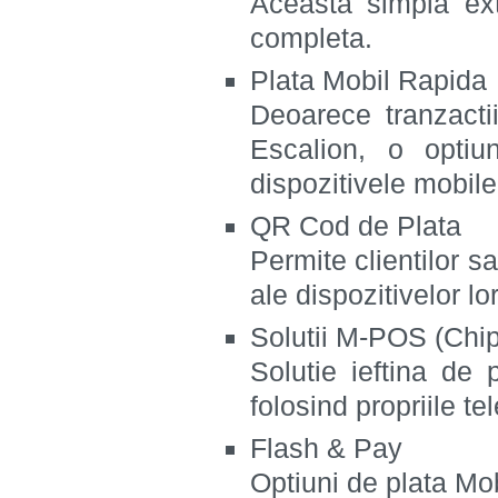
Aceasta simpla ext
completa.
Plata Mobil Rapida
Deoarece tranzacti
Escalion, o optiu
dispozitivele mobile
QR Cod de Plata
Permite clientilor s
ale dispozitivelor lo
Solutii M-POS (Chip
Solutie ieftina de 
folosind propriile te
Flash & Pay
Optiuni de plata Mo