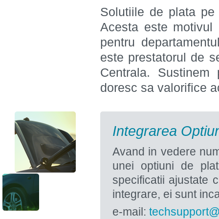
Solutiile de plata pe
Acesta este motivul 
pentru departamentul
este prestatorul de s
Centrala. Sustinem p
doresc sa valorifice a
Integrarea Optiun
Avand in vedere num
unei optiuni de pl
specificatii ajustate 
integrare, ei sunt inca
e-mail:
techsupport@