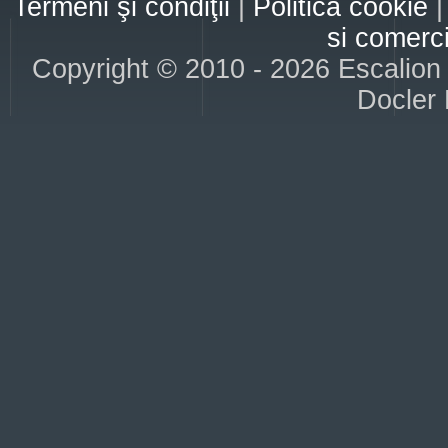
Termeni şi condiţii
|
Politica cookie
si comerc
Copyright © 2010 - 2026 Escalion S
Docler 