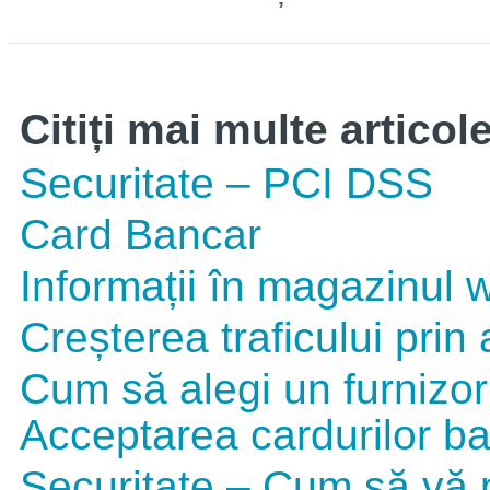
Citiți mai multe articol
Securitate – PCI DSS
Card Bancar
Informații în magazinul 
Creșterea traficului prin
Cum să alegi un furnizor 
Acceptarea cardurilor b
Securitate – Cum să vă p