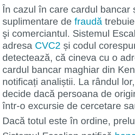
În cazul în care cardul bancar 
suplimentare de
fraudă
trebuie
şi comerciantul. Sistemul Escal
adresa
CVC2
și codul corespu
detectează, că cineva cu o ad
cardul bancar maghiar din Kenya
notificați analiștii. La rândul lo
decide dacă persoana de origin
într-o excursie de cercetare sau
Dacă totul este în ordine, prel