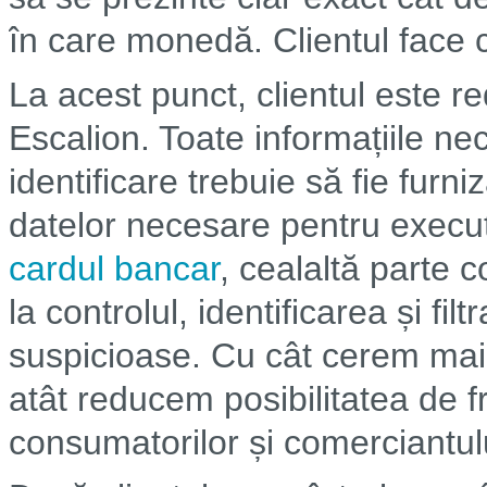
în care monedă. Clientul face c
La acest punct, clientul este re
Escalion. Toate informațiile n
identificare trebuie să fie furn
datelor necesare pentru execut
cardul bancar
, cealaltă parte c
la controlul, identificarea și fil
suspicioase. Cu cât cerem mai m
atât reducem posibilitatea de f
consumatorilor și comerciantul