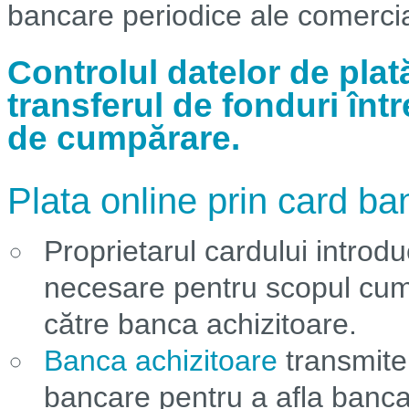
bancare periodice ale comercia
Controlul datelor de plat
transferul de fonduri într
de cumpărare.
Plata online prin card b
Proprietarul cardului introd
necesare pentru scopul cump
către banca achizitoare.
Banca achizitoare
transmite
bancare pentru a afla banca 